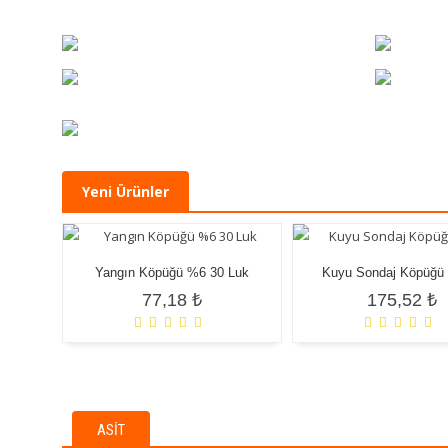
Yeni Ürünler
Yangın Köpüğü %6 30 Luk
Kuyu Sondaj Köpüğü 
77,18 ₺
175,52 ₺
ASIT