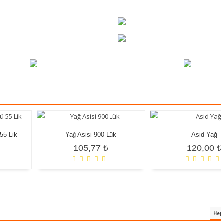
55 Lik
Yağ Asisi 900 Lük
Asid Yağ
105,77 ₺
120,00 
Hep