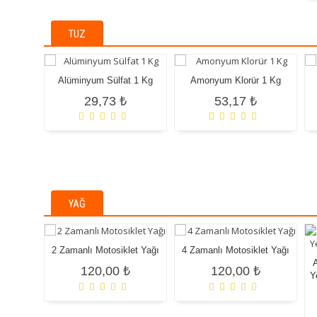
TUZ
Alüminyum Sülfat 1 Kg
Amonyum Klorür 1 Kg
29,73 ₺
53,17 ₺
YAĞ
2 Zamanlı Motosiklet Yağı
4 Zamanlı Motosiklet Yağı
120,00 ₺
120,00 ₺
Y