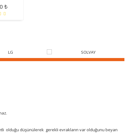
0 ₺
maz.
basiretli olduğu düşünülerek gerekli evrakların var olduğunu beyan