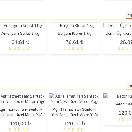
Hep
Amonyum Sülfat 1 Kg
Baryum Klorür 1 Kg
Demir Üç Klorür
64,61 ₺
76,61 ₺
26,8
Hep
Beton Kal
Ağır Hizmet Tam Sentetik
Ağır Hizmet Yarı Sentetik
120,0
eni Nesil Dizel Motor Yağı
Yeni Nesil Dizel Motor Yağı
120,00 ₺
120,00 ₺