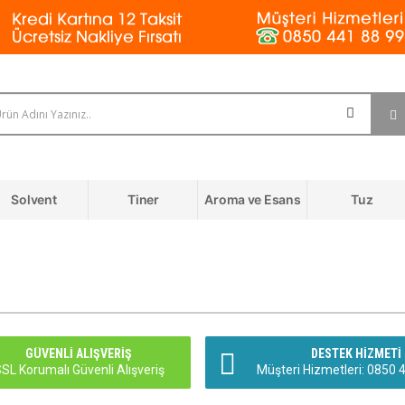
Solvent
Tiner
Aroma ve Esans
Tuz
GÜVENLI ALIŞVERIŞ
DESTEK HIZMETI
SL Korumalı Güvenli Alışveriş
Müşteri Hizmetleri: 0850 