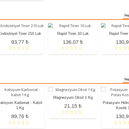
Hep
Endüstriyel Tiner 210 Luk
Rapid Tiner 10 Luk
Rapid Tiner
93,77 ₺
136,07 ₺
130,9
Hep
Magnezyum Oksit 1 Kg
alsiyum Karbonat - Kalsit
Potasyum Hidro
21,15 ₺
1 Kg
Kostik 
89,76 ₺
130,9