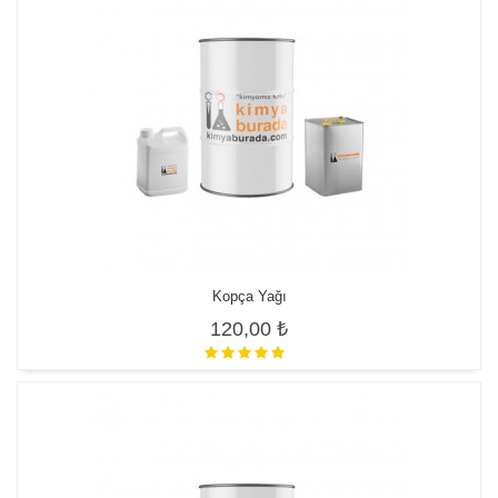
Kopça Yağı
120,00 ₺