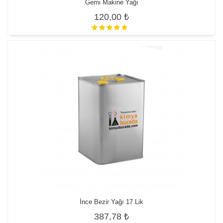
Gemi Makine Yağı
120,00 ₺
İnce Bezir Yağı 17 Lik
387,78 ₺