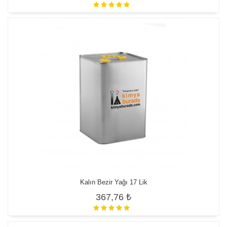
Kalın Bezir Yağı 17 Lik
367,76 ₺